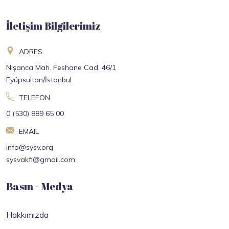
İletişim Bilgilerimiz
ADRES
Nişanca Mah. Feshane Cad. 46/1
Eyüpsultan/İstanbul
TELEFON
0 (530) 889 65 00
EMAIL
info@sysv.org
sysvakfi@gmail.com
Basın - Medya
Hakkımızda