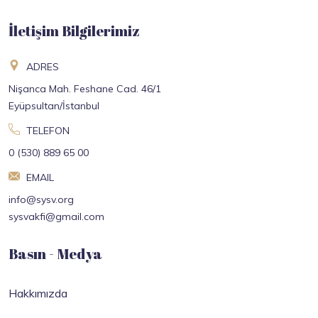
İletişim Bilgilerimiz
ADRES
Nişanca Mah. Feshane Cad. 46/1
Eyüpsultan/İstanbul
TELEFON
0 (530) 889 65 00
EMAIL
info@sysv.org
sysvakfi@gmail.com
Basın - Medya
Hakkımızda