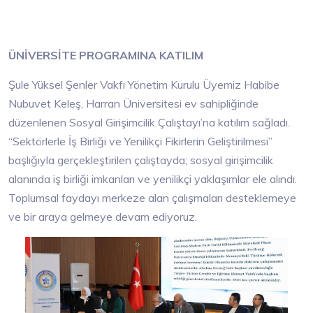
ÜNİVERSİTE PROGRAMINA KATILIM
Şule Yüksel Şenler Vakfı Yönetim Kurulu Üyemiz Habibe
Nubuvet Keleş, Harran Üniversitesi ev sahipliğinde
düzenlenen Sosyal Girişimcilik Çalıştayı’na katılım sağladı.
“Sektörlerle İş Birliği ve Yenilikçi Fikirlerin Geliştirilmesi”
başlığıyla gerçekleştirilen çalıştayda; sosyal girişimcilik
alanında iş birliği imkanları ve yenilikçi yaklaşımlar ele alındı.
Toplumsal faydayı merkeze alan çalışmaları desteklemeye
ve bir araya gelmeye devam ediyoruz.