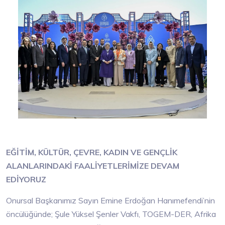
EĞİTİM, KÜLTÜR, ÇEVRE, KADIN VE GENÇLİK
ALANLARINDAKİ FAALİYETLERİMİZE DEVAM
EDİYORUZ
Onursal Başkanımız Sayın Emine Erdoğan Hanımefendi’nin
öncülüğünde; Şule Yüksel Şenler Vakfı, TOGEM-DER, Afrika