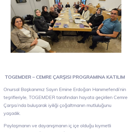
TOGEMDER – CEMRE ÇARŞISI PROGRAMINA KATILIM
Onursal Başkanımız Sayın Emine Erdoğan Hanımefendi’nin
teşrifleriyle, TOGEMDER tarafından hayata geçirilen Cemre
Çarşısı’nda buluşarak iyiliği çoğaltmanın mutluluğunu
yaşadık.
Paylaşmanın ve dayanışmanın iç içe olduğu kıymetli