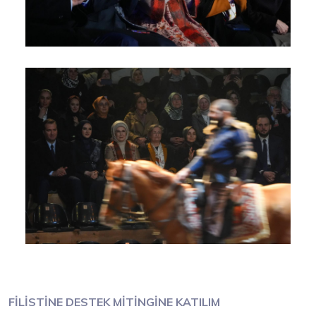
FİLİSTİNE DESTEK MİTİNGİNE KATILIM