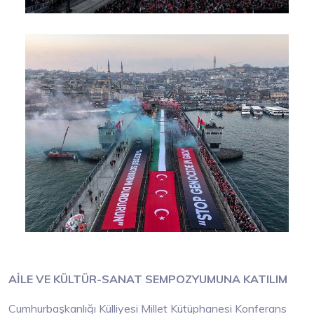
AİLE VE KÜLTÜR-SANAT SEMPOZYUMUNA KATILIM
Cumhurbaşkanlığı Külliyesi Millet Kütüphanesi Konferans