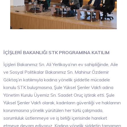
İÇİŞLERİ BAKANLIĞI STK PROGRAMINA KATILIM
İçişleri Bakanımız Sn. Ali Yerlikaya’nın ev sahipliğinde, Aile
ve Sosyal Politikalar Bakanımız Sn. Mahinur Özdemir
Göktaş’ın katılımıyla kadına yönelik şiddetle mücadele
konulu STK buluşmasına, Şule Yüksel Şenler Vakfı adına
Yönetim Kurulu Üyemiz Sn. Saadet Oruç iştirak etti. Şule
Yüksel Şenler Vakfı olarak, kadınların güvenliği ve haklarının
korunmasına yönelik yürütülen her türlü çalışmada,
sorumluluk üstlenmeye ve iş birliği içerisinde hareket
etmeye devam ediyoruz. Kadına yönelik şiddetin tamamen