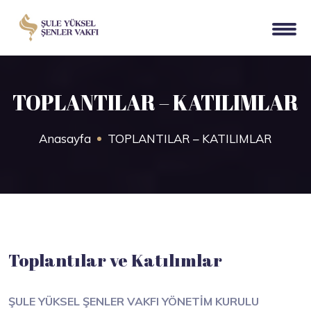
TOPLANTILAR – KATILIMLAR
Anasayfa
TOPLANTILAR – KATILIMLAR
Toplantılar ve Katılımlar
ŞULE YÜKSEL ŞENLER VAKFI YÖNETİM KURULU