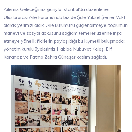
Ailemiz Geleceğimiz şiarıyla İstanbul’da düzenlenen
Uluslararası Aile Forumu’nda biz de Şule Yüksel Şenler Vakfı
olarak yerimizi aldık. Aile kurumunu güçlendirmeye, toplumun
manevi ve sosyal dokusunu sağlam temeller üzerine inşa
etmeye yönelik fikirlerin paylaşıldığı bu kıymetli buluşmada;
yönetim kurulu üyelerimiz Habibe Nubuvet Keleş, Elif
Korkmaz ve Fatma Zehra Güneşer katılım sağladı.