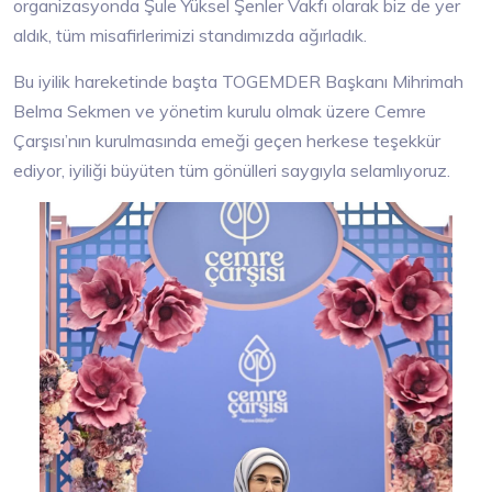
organizasyonda Şule Yüksel Şenler Vakfı olarak biz de yer
aldık, tüm misafirlerimizi standımızda ağırladık.
Bu iyilik hareketinde başta TOGEMDER Başkanı Mihrimah
Belma Sekmen ve yönetim kurulu olmak üzere Cemre
Çarşısı’nın kurulmasında emeği geçen herkese teşekkür
ediyor, iyiliği büyüten tüm gönülleri saygıyla selamlıyoruz.