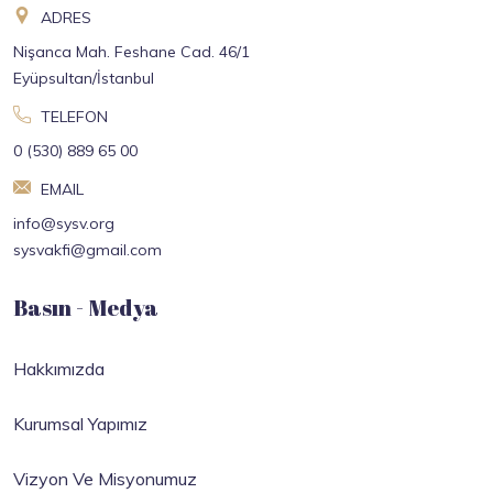
ADRES
Nişanca Mah. Feshane Cad. 46/1
Eyüpsultan/İstanbul
TELEFON
0 (530) 889 65 00
EMAIL
info@sysv.org
sysvakfi@gmail.com
Basın - Medya
Hakkımızda
Kurumsal Yapımız
Vizyon Ve Misyonumuz