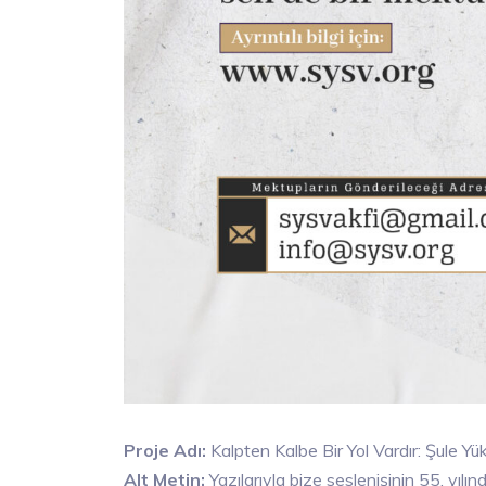
Proje Adı:
Kalpten Kalbe Bir Yol Vardır: Şule Yü
Alt Metin:
Yazılarıyla bize seslenişinin 55. yıl