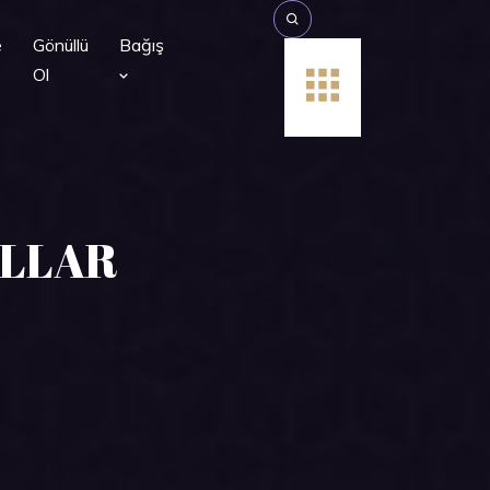
e
Gönüllü
Bağış
Ol
ULLAR