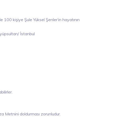
le 100 kişiye Şule Yüksel Şenler’in hayatının
yüpsultan/ İstanbul
ilirler.
za Metnini doldurması zorunludur.