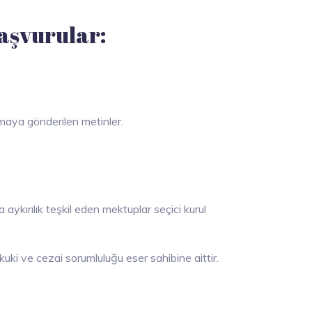
aşvurular:
maya gönderilen metinler.
ykırılık teşkil eden mektuplar seçici kurul
kuki ve cezai sorumluluğu eser sahibine aittir.