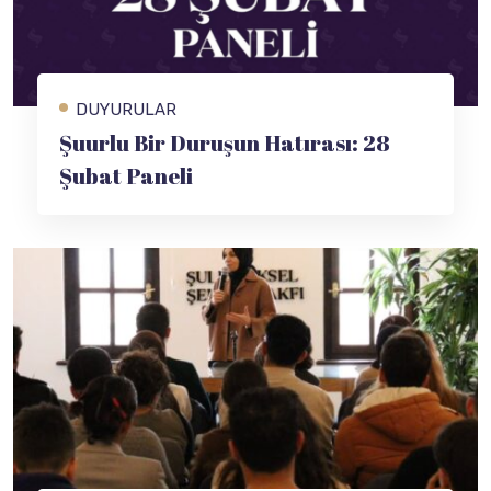
DUYURULAR
Şuurlu Bir Duruşun Hatırası: 28
Şubat Paneli