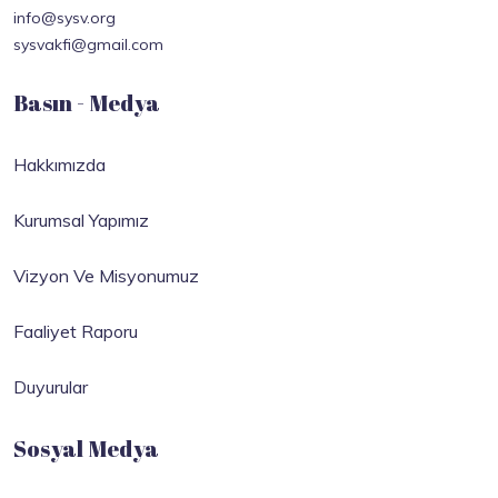
info@sysv.org
sysvakfi@gmail.com
Basın - Medya
Hakkımızda
Kurumsal Yapımız
Vizyon Ve Misyonumuz
Faaliyet Raporu
Duyurular
Sosyal Medya