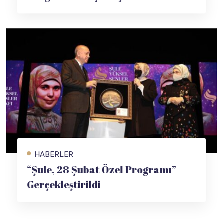
HABERLER
“Şule, 28 Şubat Özel Programı”
Gerçekleştirildi