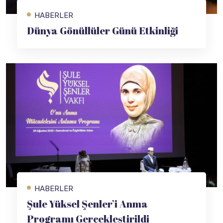
HABERLER
Dünya Gönüllüler Günü Etkinliği
HABERLER
Şule Yüksel Şenler’i Anma
Programı Gerçekleştirildi