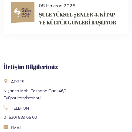
08 Haziran 2026
ŞULE YÜKSEL ŞENLER 4. KİTAP
VE KÜLTÜR GÜNLERİ BAŞLIYOR
İletişim Bilgilerimiz
ADRES
Nişanca Mah. Feshane Cad. 46/1
Eyüpsultan/İstanbul
TELEFON
0 (530) 889 65 00
EMAIL