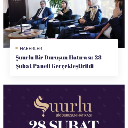
HABERLER
Şuurlu Bir Duruşun Hatırası: 28
Şubat Paneli Gerçekleştirildi